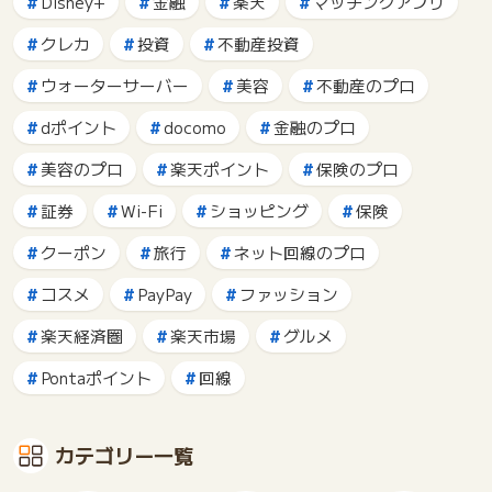
Disney+
金融
楽天
マッチングアプリ
クレカ
投資
不動産投資
ウォーターサーバー
美容
不動産のプロ
dポイント
docomo
金融のプロ
美容のプロ
楽天ポイント
保険のプロ
証券
Wi-Fi
ショッピング
保険
クーポン
旅行
ネット回線のプロ
コスメ
PayPay
ファッション
楽天経済圏
楽天市場
グルメ
Pontaポイント
回線
カテゴリー一覧