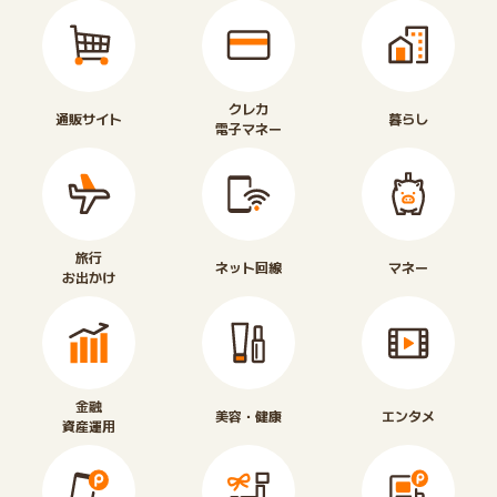
クレカ
通販サイト
暮らし
電子マネー
旅行
ネット回線
マネー
お出かけ
金融
美容・健康
エンタメ
資産運用