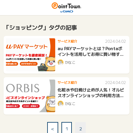
「ショッピング」タグの記事
2024.04.02
サービス紹介
au PAYマーケットとは？Pontaポ
イントを活用してお得に買い物する
のがおすすめ！
かなこ
2024.04.02
サービス紹介
化粧水や日焼け止めが人気！オルビ
スオンラインショップの利用方法や
おすすめポイントをご紹介！
かなこ
<
1
2