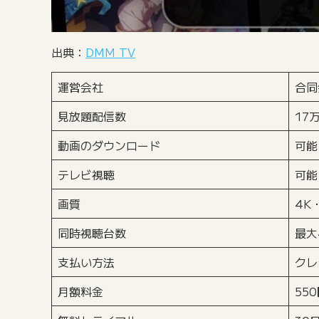
出典：
DMM TV
運営会社
合同
見放題配信数
17
動画のダウンロード
可能
テレビ視聴
可能
画質
4K
同時視聴台数
最大
支払い方法
クレ
月額料金
55