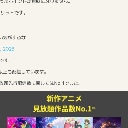
まったポイントが無駄になりません。
メリットです。
い気がするな
, 2023
スです。
品以上も配信しています。
放題先行配信数に関してはNo.1でした。