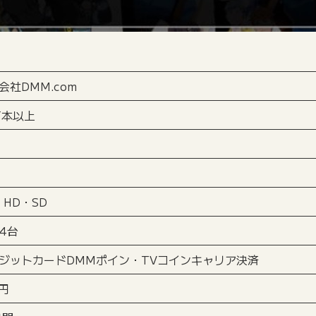
会社DMM.com
万本以上
・HD・SD
4台
ジットカードDMMポイン・TVコインキャリア決済
0円