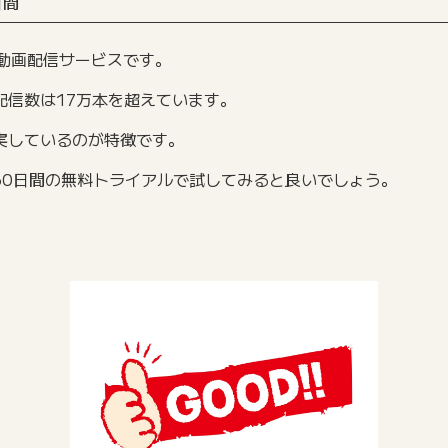
日間
い動画配信サービスです。
配信数は17万本を超えています。
実しているのが特徴です。
30日間の無料トライアルで試してみると良いでしょう。