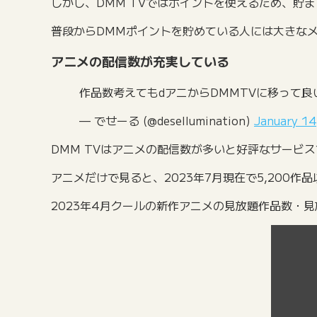
しかし、DMM TVではポイントを使えるため、貯
普段からDMMポイントを貯めている人には大きな
アニメの配信数が充実している
作品数考えてもdアニからDMMTVに移って良
— でせーる (@desellumination)
January 14
DMM TVはアニメの配信数が多いと好評なサービ
アニメだけで見ると、2023年7月現在で5,200作
2023年4月クールの新作アニメの見放題作品数・見