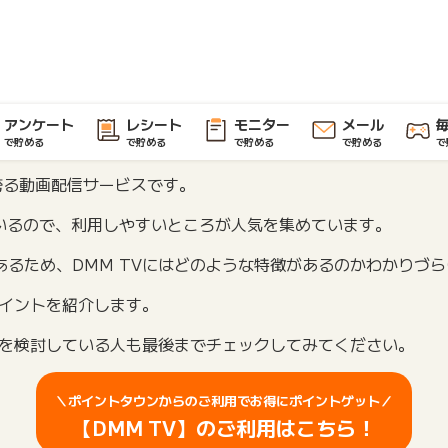
アンケート
レシート
モニター
メール
で貯める
で貯める
で貯める
で貯める
で
を誇る動画配信サービスです。
いるので、利用しやすいところが人気を集めています。
るため、DMM TVにはどのような特徴があるのかわかりづ
ポイントを紹介します。
用を検討している人も最後までチェックしてみてください。
＼ポイントタウンからのご利用でお得にポイントゲット／
【DMM TV】のご利用はこちら！