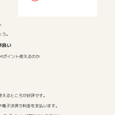
。
ょう。
が良い
MMポイント使えるのか
を使えるところが好評です。
や電子決済で料金を支払います。