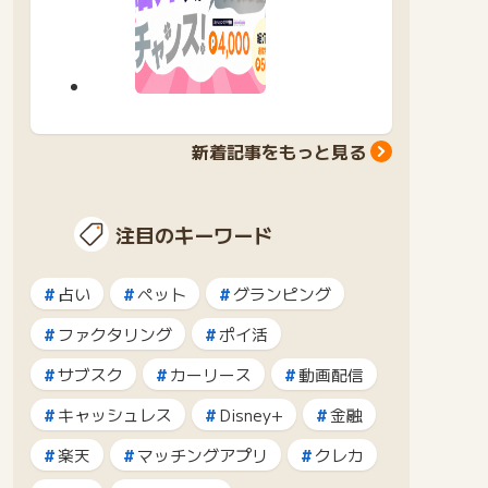
ュ
紹介
ー
ス
新着記事をもっと見る
注目のキーワード
占い
ペット
グランピング
ファクタリング
ポイ活
サブスク
カーリース
動画配信
キャッシュレス
Disney+
金融
楽天
マッチングアプリ
クレカ