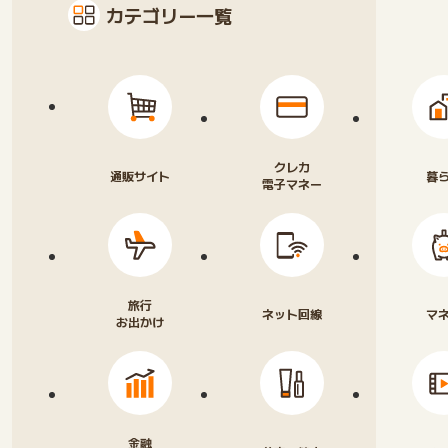
カテゴリー一覧
クレカ
通販サイト
暮
電子マネー
旅行
ネット回線
マ
お出かけ
金融