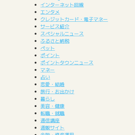
インターネット回線
エンタメ
クレジットカード・電子マネー
サービス紹介
スペシャルニュース
ふるさと納税
ペット
ポイント
ポイントタウンニュース
マネー
占い
恋愛・結婚
旅行・お出かけ
暮らし
美容・健康
転職・就職
通信講座
通販サイト
金融・資産運用